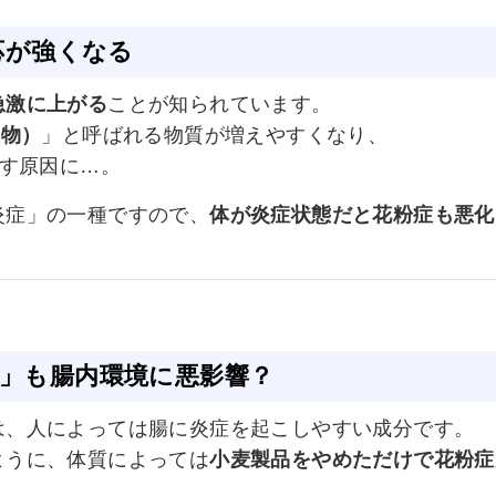
反応が強くなる
急激に上がる
ことが知られています。
産物）
」と呼ばれる物質が増えやすくなり、
す原因に…。
炎症」の一種ですので、
体が炎症状態だと花粉症も悪化
ン」も腸内環境に悪影響？
は、人によっては腸に炎症を起こしやすい成分です。
ように、体質によっては
小麦製品をやめただけで花粉症