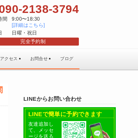
090-2138-3794
時間
9:00〜18:30
[詳細はこちら]
日
日曜・祝日
完全予約制
アクセス
お問合せ
ブログ
関
LINEからお問い合わせ
LINEで簡単に予約できます
友達追加し
て、メッセ
ージを送る