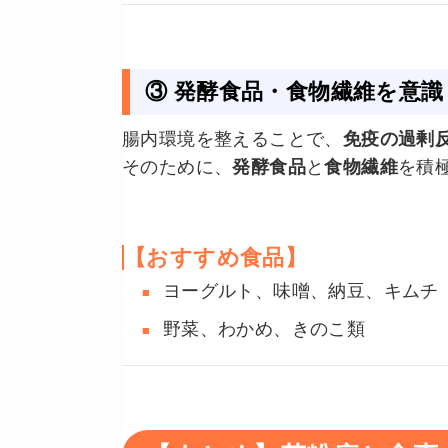
③ 発酵食品・食物繊維を意
腸内環境を整えることで、
免疫の過剰
そのために、
発酵食品
と
食物繊維
を積
【おすすめ食品】
ヨーグルト、味噌、納豆、キムチ
野菜、わかめ、きのこ類