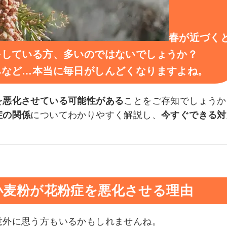
春が近づく
をしている方、多いのではないでしょうか？
みなど…本当に毎日がしんどくなりますよね。
を悪化させている可能性がある
ことをご存知でしょうか
症の関係
についてわかりやすく解説し、
今すぐできる対
小麦粉が花粉症を悪化させる理由
意外に思う方もいるかもしれませんね。