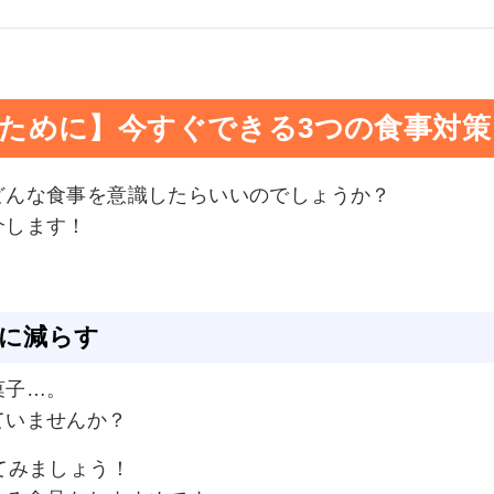
ために】今すぐできる3つの食事対策
どんな食事を意識したらいいのでしょうか？
介します！
」に減らす
菓子…。
ていませんか？
てみましょう！