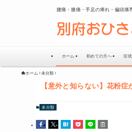
腰痛・膝痛・手足の痺れ・偏頭痛
ホーム
初めての方へ
症状
ホーム
未分類
【意外と知らない】花粉症
未分類