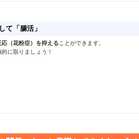
識して「腸活」
反応（花粉症）を抑える
ことができます。
極的に取りましょう！