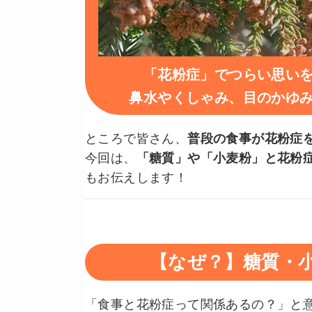
「花粉症」でつらい思い
鼻水やくしゃみ、目のかゆ
ところで皆さん、
普段の食事が花粉症
今回は、
「糖質」や「小麦粉」と花粉
もお伝えします！
【なぜ？】糖質・
「食事と花粉症って関係あるの？」と