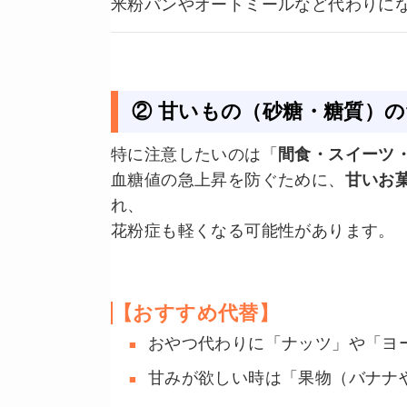
米粉パンやオートミールなど代わりに
② 甘いもの（砂糖・糖質）
特に注意したいのは「
間食・スイーツ
血糖値の急上昇を防ぐために、
甘いお
れ、
花粉症も軽くなる可能性があります。
【おすすめ代替】
おやつ代わりに「ナッツ」や「ヨ
甘みが欲しい時は「果物（バナナ