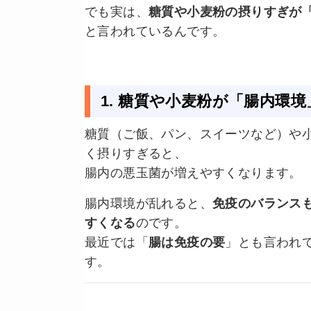
でも実は、
糖質や小麦粉の摂りすぎが
と言われているんです。
1. 糖質や小麦粉が「腸内環
糖質（ご飯、パン、スイーツなど）や
く摂りすぎると、
腸内の悪玉菌が増えやすくなります。
腸内環境が乱れると、
免疫のバランス
すくなる
のです。
最近では「
腸は免疫の要
」とも言われ
す。