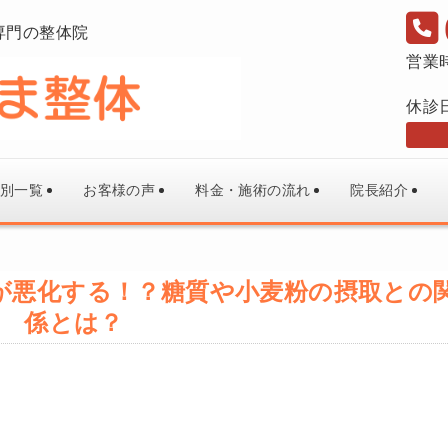
専門の整体院
営業
休診
別一覧
お客様の声
料金・施術の流れ
院長紹介
が悪化する！？糖質や小麦粉の摂取との
係とは？