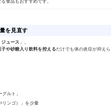
なる食品もおすすめです。
の量を見直す
・ジュース
」。
菓子や砂糖入り飲料を控える
だけでも体の炎症が抑えら
ーグルト」
やリンゴ）」を少量