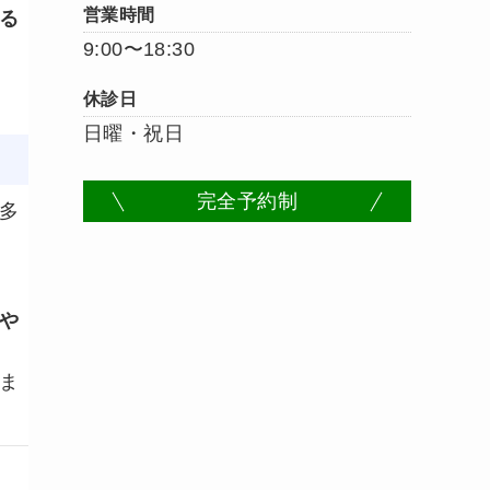
営業時間
る
9:00〜18:30
休診日
日曜・祝日
完全予約制
多
や
ま