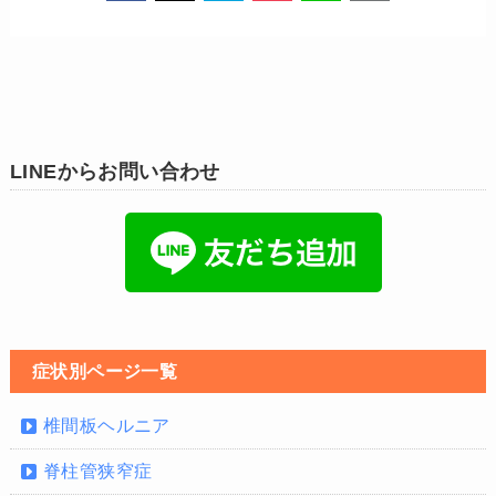
LINEからお問い合わせ
症状別ページ一覧
椎間板ヘルニア
脊柱管狭窄症