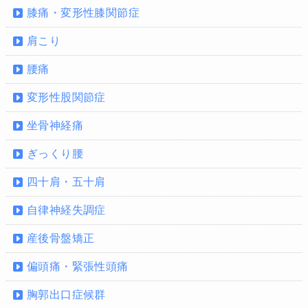
膝痛・変形性膝関節症
肩こり
腰痛
変形性股関節症
坐骨神経痛
ぎっくり腰
四十肩・五十肩
自律神経失調症
産後骨盤矯正
偏頭痛・緊張性頭痛
胸郭出口症候群