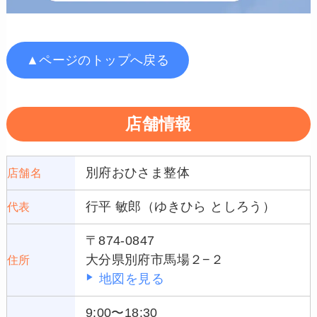
▲ページのトップへ戻る
店舗情報
別府おひさま整体
店舗名
行平 敏郎（ゆきひら としろう）
代表
〒874-0847
大分県別府市馬場２−２
住所
地図を見る
9:00〜18:30