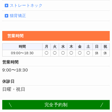
ストレートネック
猫背矯正
営業時間
時間
月
火
水
木
金
土
日
祝
09:00〜18:30
◯
◯
◯
◯
◯
◯
休
休
営業時間
9:00〜18:30
休診日
日曜・祝日
完全予約制