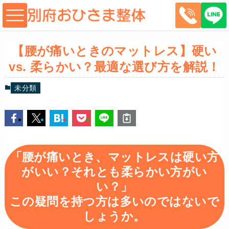
【腰が痛いときのマットレス】硬い
vs. 柔らかい？最適な選び方を解説！
未分類
「腰が痛いとき、マットレスは硬い方
がいい？それとも柔らかい方がい
い？」
この疑問を持つ方は多いのではないで
しょうか。