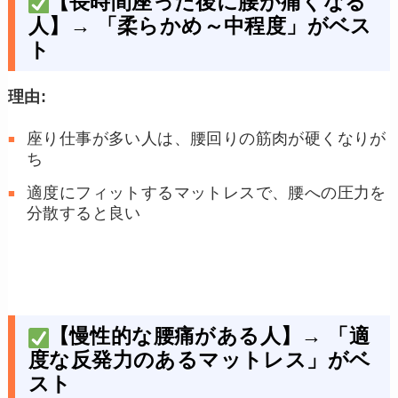
【長時間座った後に腰が痛くなる
人】→
「柔らかめ～中程度」がベス
ト
理由:
座り仕事が多い人は、腰回りの筋肉が硬くなりが
ち
適度にフィットするマットレスで、腰への圧力を
分散すると良い
【慢性的な腰痛がある人】→
「適
度な反発力のあるマットレス」がベ
スト