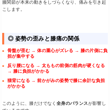
膝関節が本来の動きをしづらくなり、痛みを引き起
こします。
◎ 姿勢の歪みと膝痛の関係
骨盤が歪む → 体の重心がズレる → 膝の片側に負
担が集中する
反り腰になる → 太ももの前側の筋肉が硬くなる
→ 膝に負担がかかる
猫背になる → 前かがみの姿勢で膝に余計な負担
がかかる
このように、膝だけでなく
全身のバランス
が影響し