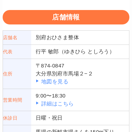
店舗情報
別府おひさま整体
店舗名
行平 敏郎（ゆきひら としろう）
代表
〒874-0847
大分県別府市馬場２−２
住所
地図を見る
9:00〜18:30
営業時間
詳細はこちら
日曜・祝日
休診日
馬場の新鮮市場さんを150m下り、