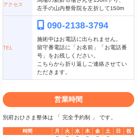
アクセス
左手の山内整骨院を左折して150m
090-2138-3794
施術中はお電話に出られません。
留守番電話に「お名前」「お電話番
TEL
号」をお残しください。
こちらから折り返しご連絡させてい
ただきます。
営業時間
別府おひさま整体は 「 完全予約制 」 です。
時間
月
火
水
木
金
土
日
祝