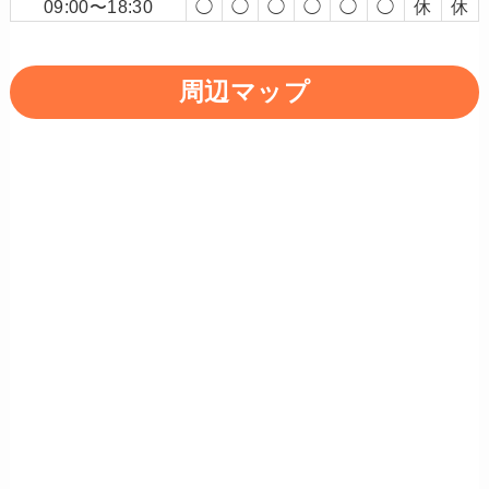
09:00〜18:30
◯
◯
◯
◯
◯
◯
休
休
周辺マップ