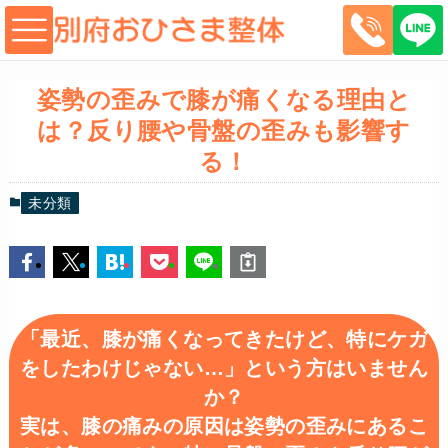
姿勢の歪みで膝が痛くなる理由と
は？反り腰や骨盤の歪みも影響す
る！
未分類
「最近、膝が痛くなってきたけど、特にケガ
をしたわけじゃない…」という方はいません
か？
実は、膝の痛みの原因は
姿勢の歪み
にあるこ