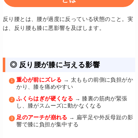
反り腰とは、腰が過度に反っている状態のこと。実
は、反り腰も膝に悪影響を及ぼします。
◎ 反り腰が膝に与える影響
重心が前にズレる
→ 太ももの前側に負担がか
かり、膝を痛めやすい
ふくらはぎが硬くなる
→ 膝裏の筋肉が緊張
し、膝がスムーズに動かなくなる
足のアーチが崩れる
→ 扁平足や外反母趾の影
響で膝に負担が集中する