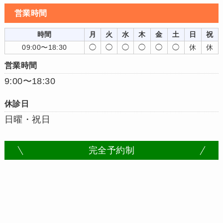
営業時間
時間
月
火
水
木
金
土
日
祝
09:00〜18:30
◯
◯
◯
◯
◯
◯
休
休
営業時間
9:00〜18:30
休診日
日曜・祝日
完全予約制