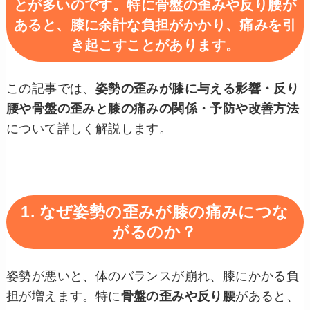
とが多いのです。特に
骨盤の歪みや反り腰
が
あると、膝に余計な負担がかかり、痛みを引
き起こすことがあります。
この記事では、
姿勢の歪みが膝に与える影響・反り
腰や骨盤の歪みと膝の痛みの関係・予防や改善方法
について詳しく解説します。
1. なぜ姿勢の歪みが膝の痛みにつな
がるのか？
姿勢が悪いと、体のバランスが崩れ、膝にかかる負
担が増えます。特に
骨盤の歪みや反り腰
があると、