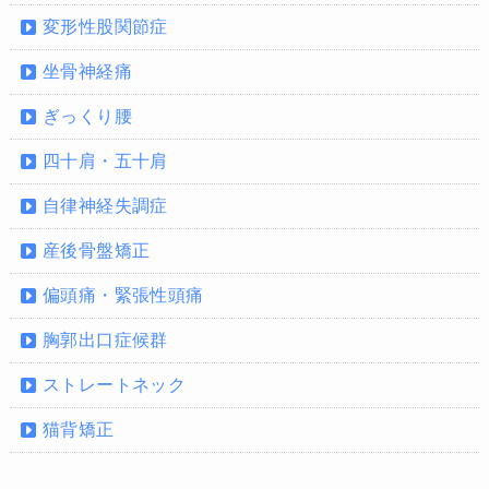
変形性股関節症
坐骨神経痛
ぎっくり腰
四十肩・五十肩
自律神経失調症
産後骨盤矯正
偏頭痛・緊張性頭痛
胸郭出口症候群
ストレートネック
猫背矯正