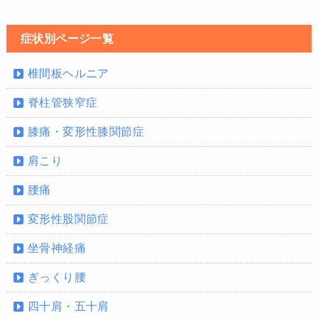
症状別ページ一覧
椎間板ヘルニア
脊柱管狭窄症
膝痛・変形性膝関節症
肩こり
腰痛
変形性股関節症
坐骨神経痛
ぎっくり腰
四十肩・五十肩