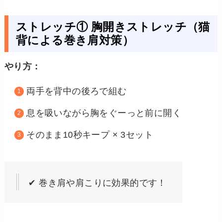
ストレッチ① 胸開きストレッチ（猫
背による巻き肩対策）
やり方：
両手を背中の後ろで組む
息を吸いながら胸をぐーっと前に開く
そのまま10秒キープ × 3セット
✔ 巻き肩や肩こりに効果的です！