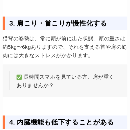
3. 肩こり・首こりが慢性化する
猫背の姿勢は、常に頭が前に出た状態。頭の重さは
約5kg〜6kgありますので、それを支える首や肩の筋
肉には大きなストレスがかかります。
長時間スマホを見ている方、肩が重く
ありませんか？
4. 内臓機能も低下することがある