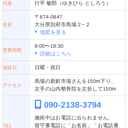
行平 敏郎（ゆきひら としろう）
代表
〒874-0847
大分県別府市馬場２−２
住所
地図を見る
9:00〜18:30
営業時間
詳細はこちら
日曜・祝日
休診日
馬場の新鮮市場さんを150m下り、
アクセス
左手の山内整骨院を左折して150m
090-2138-3794
施術中はお電話に出られません。
留守番電話に「お名前」「お電話番
TEL