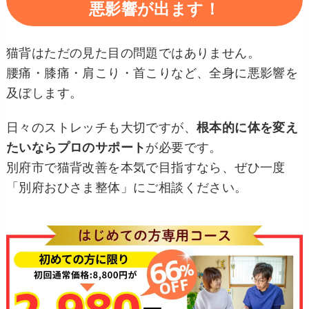
悪影響が出ます！
猫背はただの見た目の問題ではありません。
腰痛・膝痛・肩こり・首こりなど、全身に悪影響を
及ぼします。
日々のストレッチも大切ですが、
根本的に体を変え
たいならプロのサポート
が必要です。
別府市で猫背改善を本気で目指すなら、ぜひ一度
「別府おひさま整体」にご相談ください。