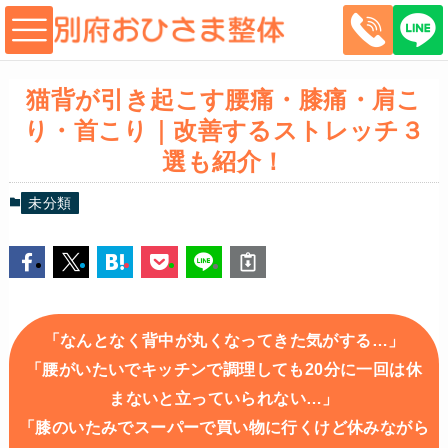
猫背が引き起こす腰痛・膝痛・肩こ
り・首こり｜改善するストレッチ３
選も紹介！
未分類
「なんとなく背中が丸くなってきた気がする…」
「腰がいたいでキッチンで調理しても20分に一回は休
まないと立っていられない…」
「膝のいたみでスーパーで買い物に行くけど休みながら